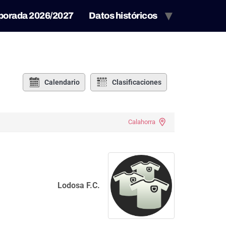
porada 2026/2027
Datos históricos
Calendario
Clasificaciones
Calahorra
Lodosa F.C.