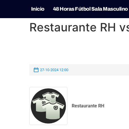
Inicio
48 Horas Fútbol Sala Masculino
Restaurante RH v
27-10-2024 12:00
Restaurante RH