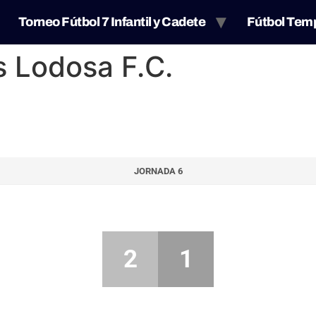
Torneo Fútbol 7 Infantil y Cadete
Fútbol Tem
s Lodosa F.C.
JORNADA 6
2
1