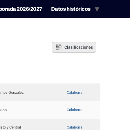
porada 2026/2027
Datos históricos
Clasificaciones
ntos González
Calahorra
ibano
Calahorra
sto y Central
Calahorra