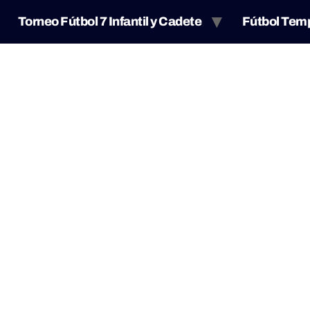
Torneo Fútbol 7 Infantil y Cadete
Fútbol Tem