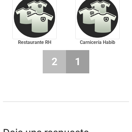
Restaurante RH
Carnicería Habib
2
1