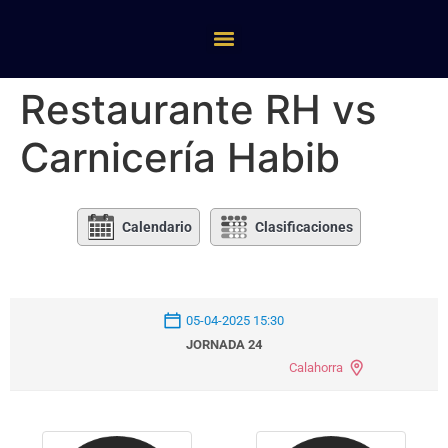
Restaurante RH vs
Carnicería Habib
Calendario
Clasificaciones
05-04-2025 15:30
JORNADA 24
Calahorra