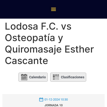
Lodosa F.C. vs
Osteopatía y
Quiromasaje Esther
Cascante
Calendario
Clasificaciones
01-12-2024 10:30
JORNADA 10