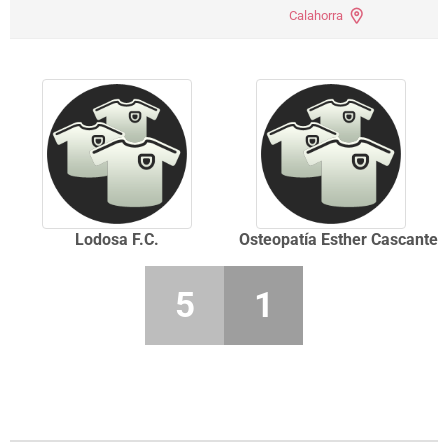
Calahorra
Lodosa F.C.
Osteopatía Esther Cascante
5
1