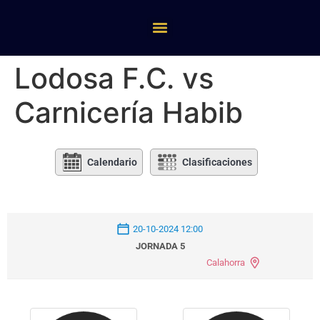
Lodosa F.C. vs
Carnicería Habib
Calendario
Clasificaciones
20-10-2024 12:00
JORNADA 5
Calahorra