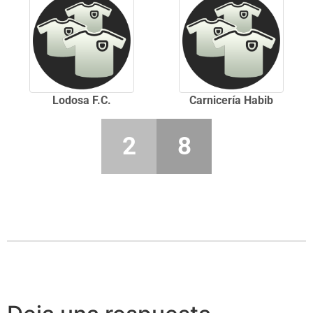
Lodosa F.C.
Carnicería Habib
2
8