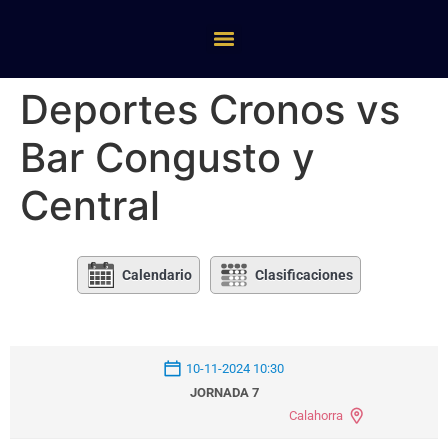
Deportes Cronos vs
Bar Congusto y
Central
Calendario
Clasificaciones
10-11-2024 10:30
JORNADA 7
Calahorra