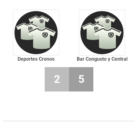
Deportes Cronos
Bar Congusto y Central
2
5