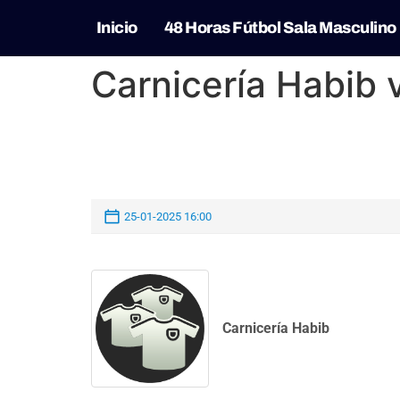
Inicio
48 Horas Fútbol Sala Masculino
Carnicería Habib 
25-01-2025 16:00
Carnicería Habib