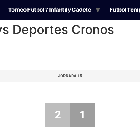
Torneo Fútbol 7 Infantil y Cadete
Fútbol Tem
vs Deportes Cronos
JORNADA 15
2
1