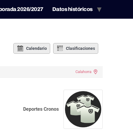
porada 2026/2027
Datos históricos
Calendario
Clasificaciones
Calahorra
Deportes Cronos