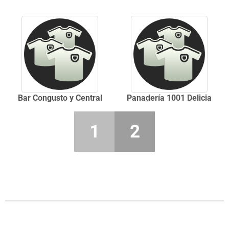
Bar Congusto y Central
Panadería 1001 Delicia
1
2