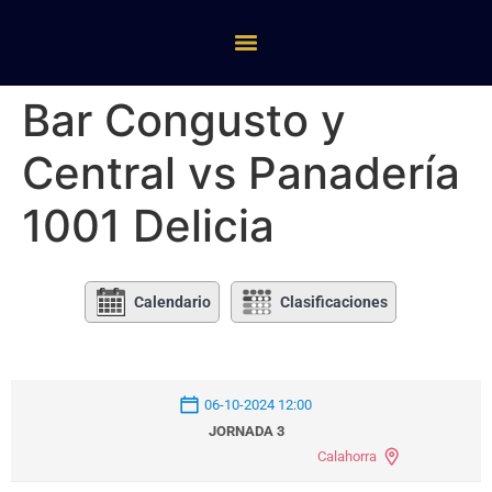
Bar Congusto y
Central vs Panadería
1001 Delicia
Calendario
Clasificaciones
06-10-2024 12:00
JORNADA 3
Calahorra