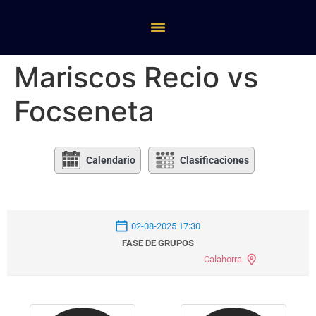
Mariscos Recio vs
Focseneta
Calendario
Clasificaciones
02-08-2025 17:30
FASE DE GRUPOS
Calahorra