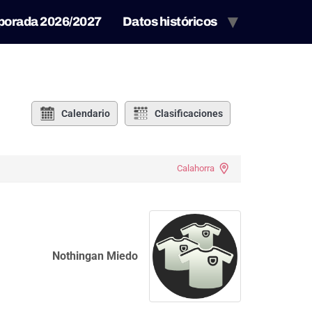
porada 2026/2027
Datos históricos
Calendario
Clasificaciones
Calahorra
Nothingan Miedo