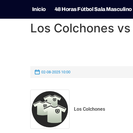
Inicio
48 Horas Fútbol Sala Masculino
Los Colchones vs
02-08-2025 10:00
Los Colchones