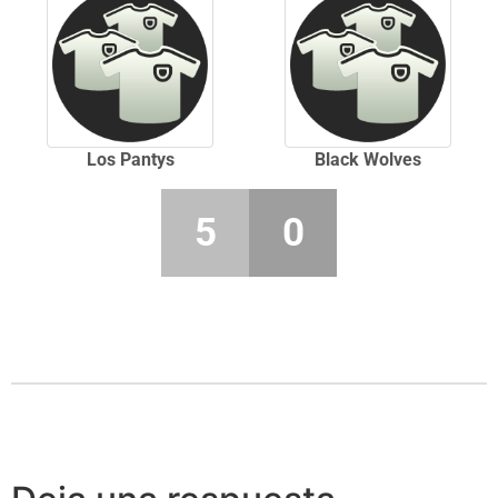
Los Pantys
Black Wolves
5
0