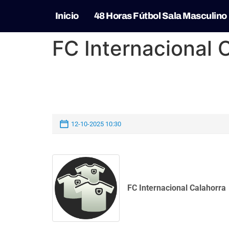
Inicio
48 Horas Fútbol Sala Masculino
FC Internacional 
12-10-2025 10:30
FC Internacional Calahorra