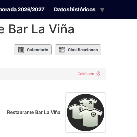
porada 2026/2027
Datos históricos
e Bar La Viña
Calendario
Clasificaciones
Calahorra
Restaurante Bar La Viña