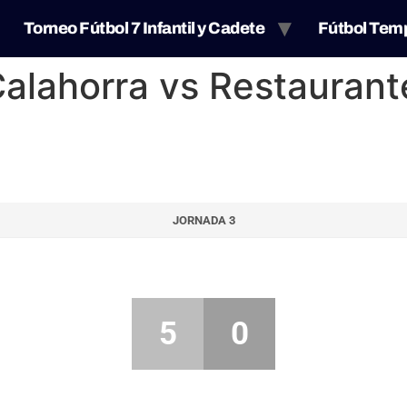
Torneo Fútbol 7 Infantil y Cadete
Fútbol Tem
Calahorra vs Restaurant
JORNADA 3
5
0