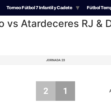
Torneo Fútbol 7 Infantil y Cadete
Fútbol Tem
 vs Atardeceres RJ & D
JORNADA 23
2
1