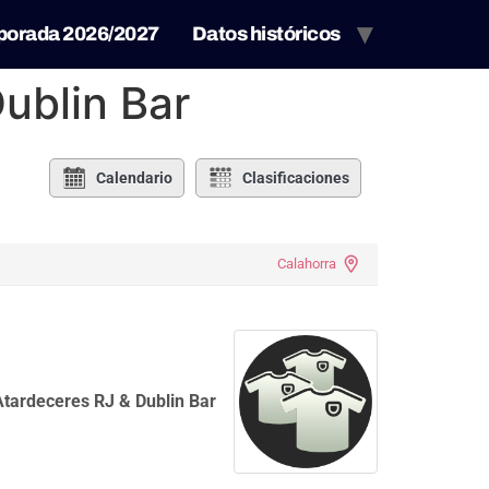
porada 2026/2027
Datos históricos
ublin Bar
Calendario
Clasificaciones
Calahorra
Atardeceres RJ & Dublin Bar