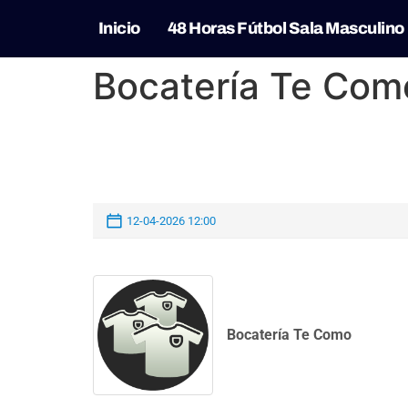
Inicio
48 Horas Fútbol Sala Masculino
Bocatería Te Como
12-04-2026 12:00
Bocatería Te Como