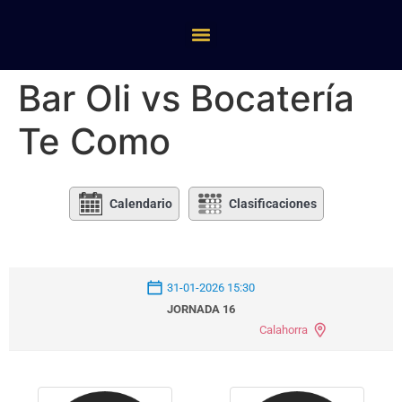
Bar Oli vs Bocatería
Te Como
Calendario
Clasificaciones
31-01-2026 15:30
JORNADA 16
Calahorra