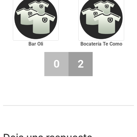
Bar Oli
Bocatería Te Como
0
2