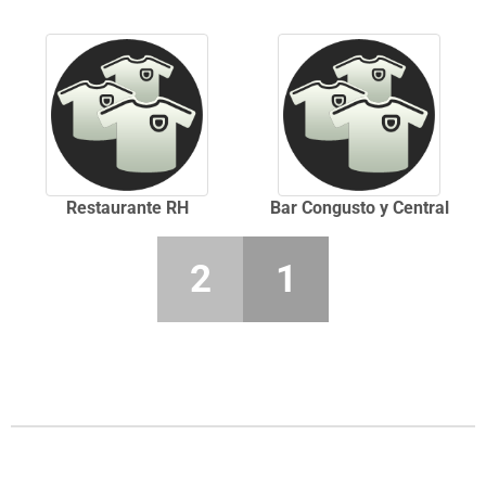
Restaurante RH
Bar Congusto y Central
2
1