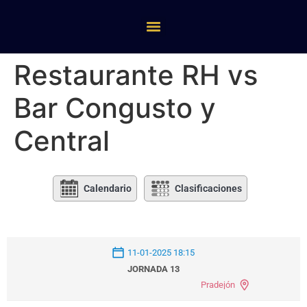
Restaurante RH vs
Bar Congusto y
Central
Calendario
Clasificaciones
11-01-2025 18:15
JORNADA 13
Pradejón