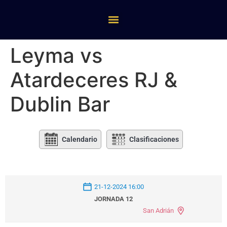
Leyma vs
Atardeceres RJ &
Dublin Bar
Calendario
Clasificaciones
21-12-2024 16:00
JORNADA 12
San Adrián