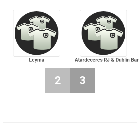
Leyma
Atardeceres RJ & Dublin Bar
2
3