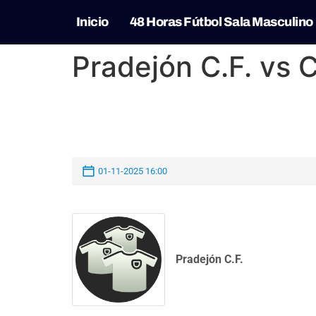
Inicio
48 Horas Fútbol Sala Masculino
Pradejón C.F. vs 
01-11-2025 16:00
Pradejón C.F.