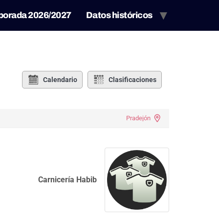
porada 2026/2027
Datos históricos
Calendario
Clasificaciones
Pradejón
Carnicería Habib