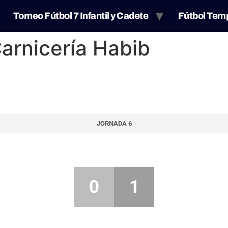
Torneo Fútbol 7 Infantil y Cadete
Fútbol Tem
Carnicería Habib
JORNADA 6
0
1