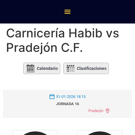
Carnicería Habib vs
Pradejón C.F.
Calendario
Clasificaciones
31-01-2026 18:15
JORNADA 16
Pradejón