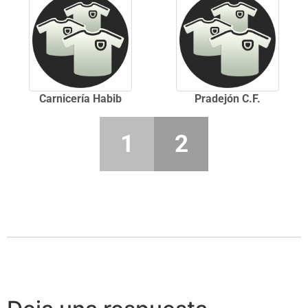
Carnicería Habib
Pradejón C.F.
1
2